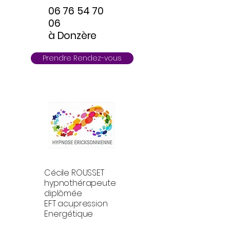
06 76 54 70
06
à Donzère
Prendre Rendez-vous
Cécile ROUSSET
hypnothérapeute
diplômée
EFT acupression
Energétique