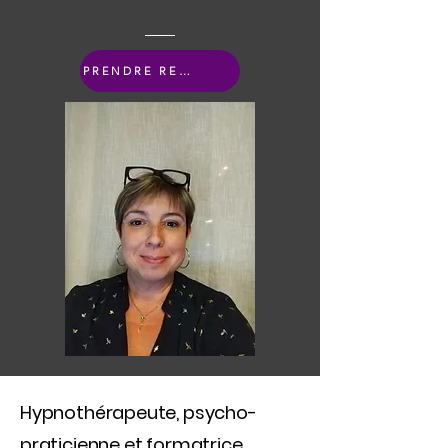
PRENDRE RENDEZ-VOUS
Hypnothérapeute, psycho-
praticienne et formatrice