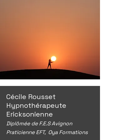
Cécile Rousset
Hypnothérapeute
Ericksonienne
Diplômée de F.E.S Avignon
Praticienne EFT, Oya Formations