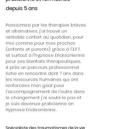
depuis 5 ans
Passionnée par les thérapies brèves
et alternatives, j'ai trouvé un
véritable confort au quotidien, pour
moi comme pour mes proches
(enfants et parents) grâce à l'.E.F.T.
et surtout à l'hypnose Ericksonienne
pour ses bienfaits thérapeutiques.
A près un parcours professionnel
riche en rencontre dont 7 ans dans
les ressources humaines qui ont
renforcées mon goût pour
l'accompagnement de l'autre dans
le changement j'ai sauté le pas et
je suis devenue praticienne en
Hypnose Ericksonienne.
Spécialiste des traumatismes de la vie