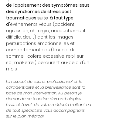
de l'apaisement des symptômes issus
des syndromes de stress post
traumatiques suite à tout type
d'
événements vécus (accident,
agression, chirurgie, accouchement
difficile, deuil...) dont les images,
perturbations émotionnelles et
comportementales (trouble du
sommeil, colère excessive, repli sur
soi, mal-être...) perdurent au-delà d'un
mois.
Le respect du secret professionnel et la
confidentialité et la bienveillance sont la
base de mon intervention. Au besoin je
demande en fonction des pathologies
l'avis et l'aval de votre médecin traitant ou
de tout spécialiste vous accompagnant
sur le plan médical.